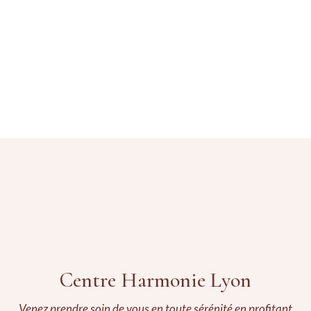
Centre Harmonie Lyon
Venez prendre soin de vous en toute sérénité en profitant